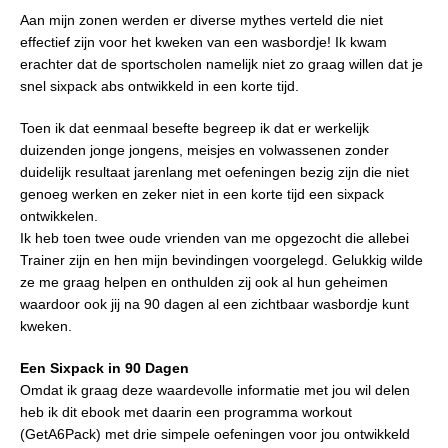
Aan mijn zonen werden er diverse mythes verteld die niet
effectief zijn voor het kweken van een wasbordje! Ik kwam
erachter dat de sportscholen namelijk niet zo graag willen dat je
snel sixpack abs ontwikkeld in een korte tijd.
Toen ik dat eenmaal besefte begreep ik dat er werkelijk
duizenden jonge jongens, meisjes en volwassenen zonder
duidelijk resultaat jarenlang met oefeningen bezig zijn die niet
genoeg werken en zeker niet in een korte tijd een sixpack
ontwikkelen.
Ik heb toen twee oude vrienden van me opgezocht die allebei
Trainer zijn en hen mijn bevindingen voorgelegd. Gelukkig wilde
ze me graag helpen en onthulden zij ook al hun geheimen
waardoor ook jij na 90 dagen al een zichtbaar wasbordje kunt
kweken.
Een Sixpack in 90 Dagen
Omdat ik graag deze waardevolle informatie met jou wil delen
heb ik dit ebook met daarin een programma workout
(GetA6Pack) met drie simpele oefeningen voor jou ontwikkeld