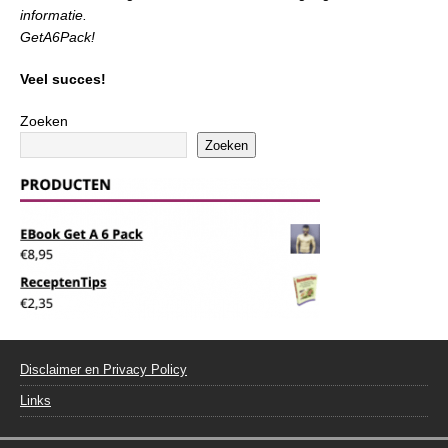
informatie.
GetA6Pack!
Veel succes!
Zoeken
Zoeken
Disclaimer en Privacy Policy
Links