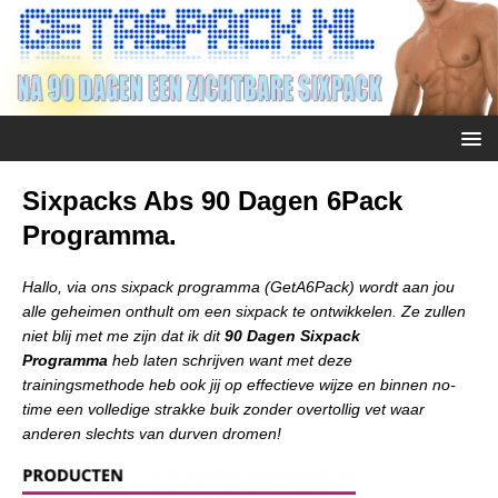
Sixpacks Abs 90 Dagen 6Pack
Programma.
Hallo, via ons sixpack programma (GetA6Pack) wordt aan jou
alle geheimen onthult om een sixpack te ontwikkelen. Ze zullen
niet blij met me zijn dat ik dit
90 Dagen Sixpack
Programma
heb laten schrijven want met deze
trainingsmethode heb ook jij op effectieve wijze en binnen no-
time een volledige strakke buik zonder overtollig vet waar
anderen slechts van durven dromen!