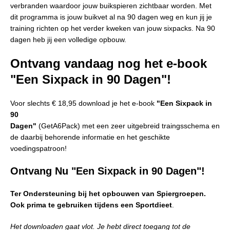
verbranden waardoor jouw buikspieren zichtbaar worden. Met
dit programma is jouw buikvet al na 90 dagen weg en kun jij je
training richten op het verder kweken van jouw sixpacks. Na 90
dagen heb jij een volledige opbouw.
Ontvang vandaag nog het e-book
"Een Sixpack in 90 Dagen"!
Voor slechts € 18,95 download je het e-book
"Een Sixpack in
90
Dagen"
(GetA6Pack) met een zeer uitgebreid traingsschema en
de daarbij behorende informatie en het geschikte
voedingspatroon!
Ontvang Nu "Een Sixpack in 90 Dagen"!
Ter Ondersteuning bij het opbouwen van Spiergroepen.
Ook prima te gebruiken tijdens een Sportdieet
.
Het downloaden gaat vlot. Je hebt direct toegang tot de