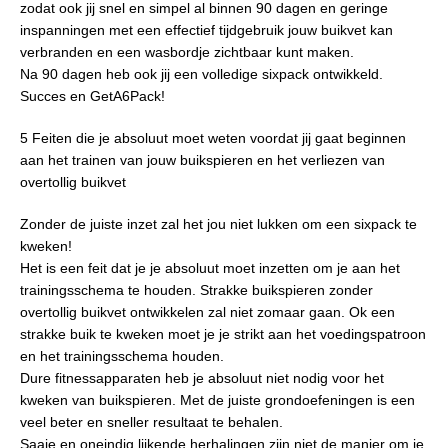
zodat ook jij snel en simpel al binnen 90 dagen en geringe
inspanningen met een effectief tijdgebruik jouw buikvet kan
verbranden en een wasbordje zichtbaar kunt maken.
Na 90 dagen heb ook jij een volledige sixpack ontwikkeld.
Succes en GetA6Pack!
5 Feiten die je absoluut moet weten voordat jij gaat beginnen
aan het trainen van jouw buikspieren en het verliezen van
overtollig buikvet
Zonder de juiste inzet zal het jou niet lukken om een sixpack te
kweken!
Het is een feit dat je je absoluut moet inzetten om je aan het
trainingsschema te houden. Strakke buikspieren zonder
overtollig buikvet ontwikkelen zal niet zomaar gaan. Ok een
strakke buik te kweken moet je je strikt aan het voedingspatroon
en het trainingsschema houden.
Dure fitnessapparaten heb je absoluut niet nodig voor het
kweken van buikspieren. Met de juiste grondoefeningen is een
veel beter en sneller resultaat te behalen.
Saaie en oneindig lijkende herhalingen zijn niet de manier om je